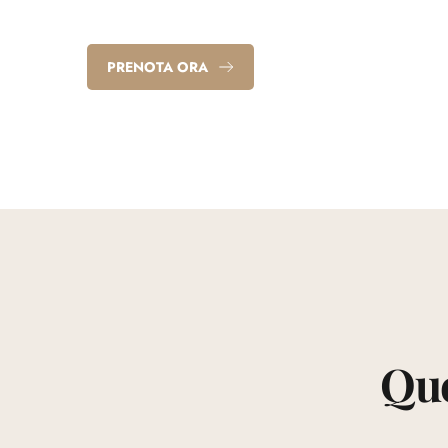
PRENOTA ORA
Que