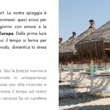
ort. La nostra spiaggia è
promessi: spazi ariosi per
i giorno con amore e la
'Europa
. Dalla prima luce
qui il tempo si ferma per
omodo, dimentica lo stress
e. Qui la brezza marina e
rnata in un’esperienza
posa uno stile ricercato e
rmare il tempo sul vostro
ra vacanza ha un carattere