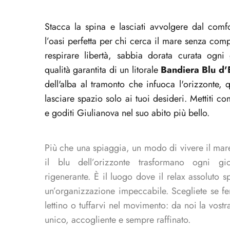
Stacca la spina e lasciati avvolgere dal comf
l’oasi perfetta per chi cerca il mare senza com
respirare libertà, sabbia dorata curata ogn
qualità garantita di un litorale
Bandiera Blu d
dell'alba al tramonto che infuoca l'orizzonte, 
lasciare spazio solo ai tuoi desideri. Mettiti c
e goditi Giulianova nel suo abito più bello.
Più che una spiaggia, un modo di vivere il mar
il blu dell’orizzonte trasformano ogni gio
rigenerante. È il luogo dove il relax assoluto s
un’organizzazione impeccabile. Scegliete se fe
lettino o tuffarvi nel movimento: da noi la vost
unico, accogliente e sempre raffinato.