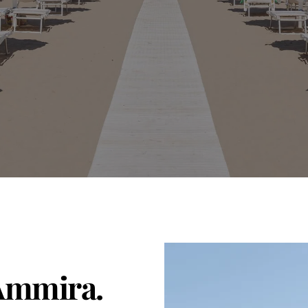
 Ammira.