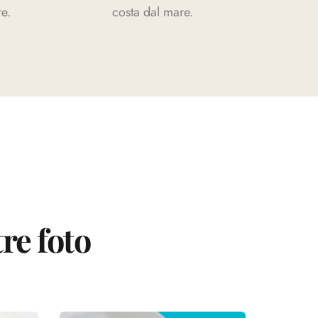
re.
costa dal mare.
re foto