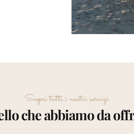
Scopri tutti i nostri servizi
llo che abbiamo da offr