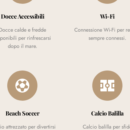
Docce Accessibili
Wi-Fi
Docce calde e fredde
Connessione Wi-Fi per re
ponibili per rinfrescarsi
sempre connessi.
dopo il mare.
Beach Soccer
Calcio Balilla
o attrezzato per divertirsi
Calcio balilla per sfid