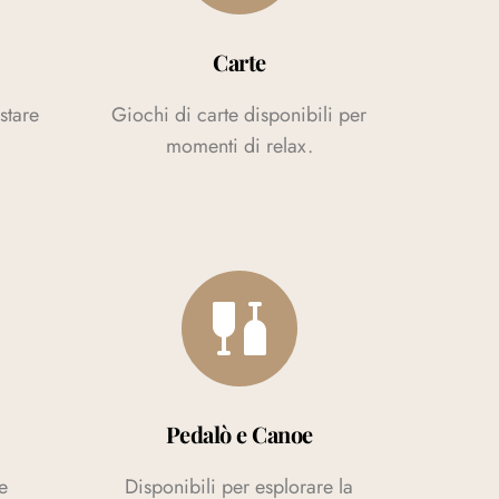
Carte
stare
Giochi di carte disponibili per
momenti di relax.
Pedalò e Canoe
e
Disponibili per esplorare la