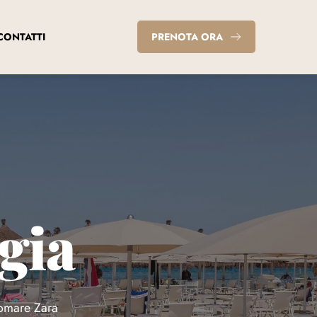
CONTATTI
PRENOTA ORA
gia
gomare Zara