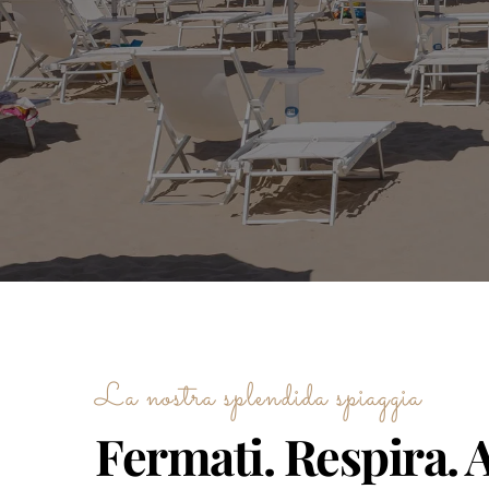
La nostra splendida spiaggia
Fermati. Respira.